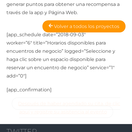
generar puntos para obtener una recompensa a
través de la app y Página Web.
Volver a todos los proyectos
[app_schedule date=”2018-09-03″
worker=”6″ title=”Horarios disponibles para
encuentros de negocio” logged=”Seleccione y
haga clic sobre un espacio disponible para
reservar un encuentro de negocio” service=”1″
add=”0″]
[app_confirmation]
Después de haber agendado su cita, de clic
aquí y registre su asistencia al evento
TWITTER