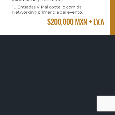
10 Entradas VIP al coctel o comida
Networking primer dia del evento.
$200,000 MXN + I.V.A