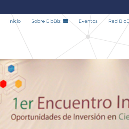
Inicio
Sobre BioBiz
Eventos
Red BioB