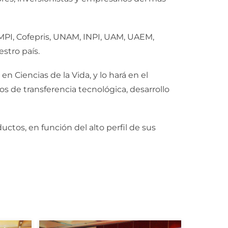
MPI, Cofepris, UNAM, INPI, UAM, UAEM,
stro país.
 Ciencias de la Vida, y lo hará en el
s de transferencia tecnológica, desarrollo
ctos, en función del alto perfil de sus