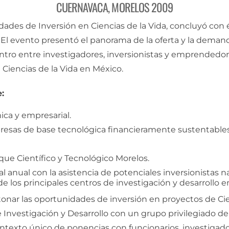
CUERNAVACA, MORELOS 2009
ades de Inversión en Ciencias de la Vida, concluyó con 
l evento presentó el panorama de la oferta y la demanda
tro entre investigadores, inversionistas y emprendedores
Ciencias de la Vida en México.
:
ica y empresarial.
esas de base tecnológica financieramente sustentables
rque Científico y Tecnológico Morelos.
anual con la asistencia de potenciales inversionistas nac
 los principales centros de investigación y desarrollo en
onar las oportunidades de inversión en proyectos de Ci
Investigación y Desarrollo con un grupo privilegiado de
contexto único de ponencias con funcionarios, investigad