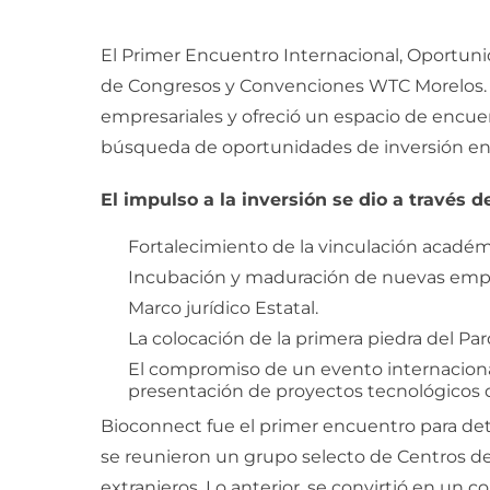
El Primer Encuentro Internacional, Oportunid
de Congresos y Convenciones WTC Morelos. E
empresariales y ofreció un espacio de encuen
búsqueda de oportunidades de inversión en 
El impulso a la inversión se dio a través de
Fortalecimiento de la vinculación académ
Incubación y maduración de nuevas empr
Marco jurídico Estatal.
La colocación de la primera piedra del Pa
El compromiso de un evento internacional 
presentación de proyectos tecnológicos de
Bioconnect fue el primer encuentro para det
se reunieron un grupo selecto de Centros de 
extranjeros. Lo anterior, se convirtió en un 