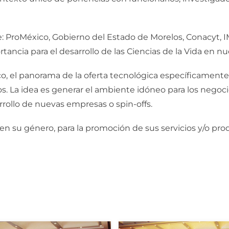
: ProMéxico, Gobierno del Estado de Morelos, Conacyt, I
ancia para el desarrollo de las Ciencias de la Vida en nue
, el panorama de la oferta tecnológica específicamente en
s. La idea es generar el ambiente idóneo para los negocio
rrollo de nuevas empresas o spin-offs.
n su género, para la promoción de sus servicios y/o produ