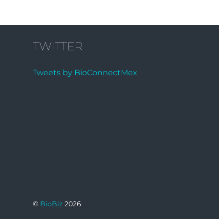
TWITTER
Tweets by BioConnectMex
©
BioBiz
2026