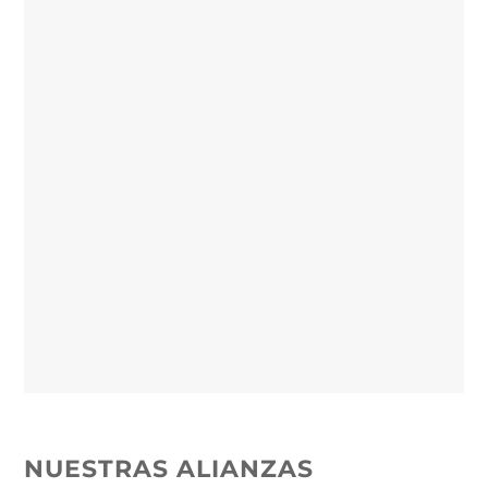
MORELOS 2010
MORELOS 2009
NUESTRAS ALIANZAS