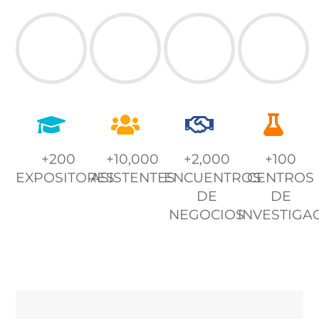
+200
+10,000
+2,000
+100
EXPOSITORES
ASISTENTES
ENCUENTROS
CENTROS
DE
DE
NEGOCIOS
INVESTIGA