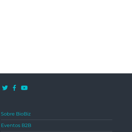
Sobre BioBiz
Eventos B2B