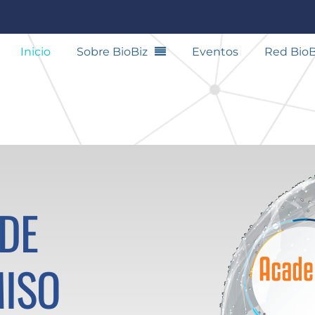
Inicio
Sobre BioBiz
Eventos
Red BioB
 DE
ISO