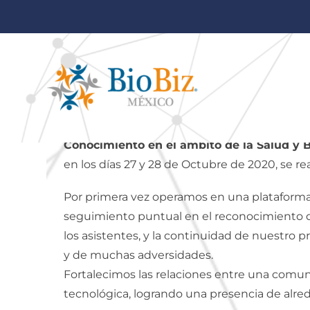
AGUASCALIENTES 2
SÍNTESIS
El
X Congreso Internacional de Innovación
Conocimiento en el ámbito de la Salud y 
en los días 27 y 28 de Octubre de 2020, se rea
Por primera vez operamos en una plataforma
seguimiento puntual en el reconocimiento d
los asistentes, y la continuidad de nuestro 
y de muchas adversidades.
Fortalecimos las relaciones entre una comuni
tecnológica, logrando una presencia de alred